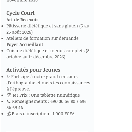
Cycle Court
Art de Recevoir
Pâtisserie diététique et sans gluten (5 au
25 août 2026)
Ateliers de formation sur demande
Foyer Accueillant
Cuisine diététique et menus complets (8
octobre au 1ᵉʳ décembre 2026)
Activités pour Jeunes
✨ Participe à notre grand concours
d'orthographe et mets tes connaissances
à l'épreuve.
🏆 1er Prix : Une tablette numérique
📞 Renseignements :
690 30 56 80
/
696
56 69 46
💰 Frais d'inscription : 1 000 FCFA