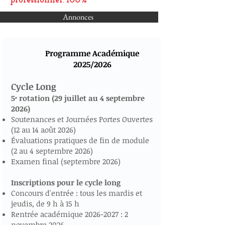
professionnel: 100%
Annonces
Programme Académique
2025/2026
Cycle Long
5ᵉ rotation (29 juillet au 4 septembre
2026)
Soutenances et Journées Portes Ouvertes
(12 au 14 août 2026)
Évaluations pratiques de fin de module
(2 au 4 septembre 2026)
Examen final (septembre 2026)
Inscriptions pour le cycle long
Concours d'entrée : tous les mardis et
jeudis, de 9 h à 15 h
Rentrée académique
2026-2027
: 2
novembre 2026