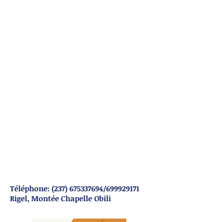
Téléphone:
(237) 675337694
/699929171
Rigel, Montée Chapelle Obili