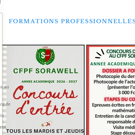
FORMATIONS PROFESSIONNELLE
te au
ce de
is
ient