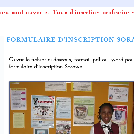
ions sont ouvertes.
Taux d'insertion profession
FORMULAIRE D’INSCRIPTION SOR
Ouvrir le fichier ci-dessous, format .pdf ou .word po
formulaire d’inscription Sorawell.