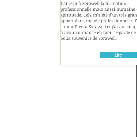
J’ai reçu à Sorawell la formation
professionnelle mais aussi humaine 
spirituelle. Cela m’a été d’un très gra
apport dans ma vie professionnelle. J’
connu Dieu à Sorawell et j’ai aussi ap
à avoir confiance en moi. Je garde de 
bons souvenirs de Sorawell.
Lire