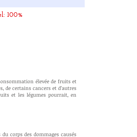
el: 100%
 consommation élevée de fruits et
, de certains cancers et d’autres
uits et les légumes pourrait, en
les du corps des dommages
causés