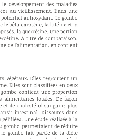
ns le développement des maladies
liées au vieillissement. Dans une
n potentiel antioxydant. Le gombo
le bêta-carotène, la lutéine et la
posés, la quercétine. Une portion
ercétine. À titre de comparaison,
ine de l’alimentation, en contient
ts végétaux. Elles regroupent un
e. Elles sont classifiées en deux
Le gombo contient une proportion
s alimentaires totales. De façon
re et de cholestérol sanguins plus
ansit intestinal. Dissoutes dans
gélifiées. Une étude réalisée à la
du gombo, permettaient de réduire
 le gombo fait partie de la diète