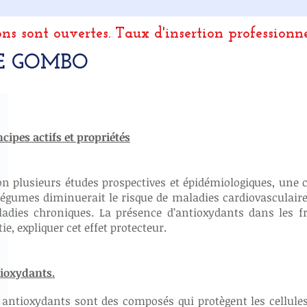
ons sont ouvertes.
Taux d'insertion professionn
E GOMBO
ncipes actifs et propriétés
on plusieurs études prospectives et épidémiologiques, une
légumes diminuerait le risque de maladies cardiovasculaires
adies chroniques. La présence d’antioxydants dans les fr
tie, expliquer cet effet protecteur.
ioxydants.
 antioxydants sont des composés qui protègent les cellu