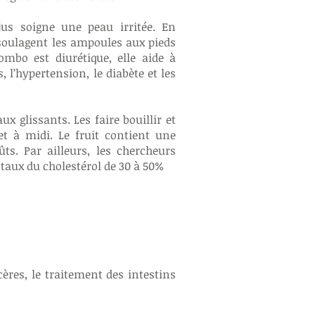
 jus soigne une peau irritée. En
 soulagent les ampoules aux pieds
ombo est diurétique, elle aide à
s, l’hypertension, le diabète et les
x glissants. Les faire bouillir et
et à midi. Le fruit contient une
ts. Par ailleurs, les chercheurs
 taux du cholestérol de 30 à 50%
lcères, le traitement des intestins