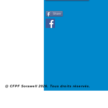
Share
@ CFPF Sorawell 2026. Tous droits réservés.