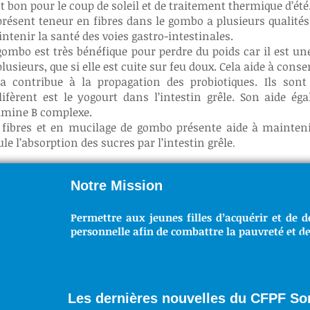
st bon pour le coup de soleil et de traitement thermique d’été
présent teneur en fibres dans le gombo a plusieurs qualités
ntenir la santé des voies gastro-intestinales.
gombo est très bénéfique pour perdre du poids car il est un
plusieurs, que si elle est cuite sur feu doux. Cela aide à cons
a contribue à la propagation des probiotiques. Ils sont
lifèrent est le yogourt dans l’intestin grêle. Son aide é
amine B complexe.
 fibres et en mucilage de gombo présente aide à mainteni
ule l’absorption des sucres par l’intestin grêle
.
Notre Mission
Permettre aux jeunes filles d’acquérir et de d
personnelle afin de combattre la pauvreté et de
NO
Les dernières nouvelles du CFPF S