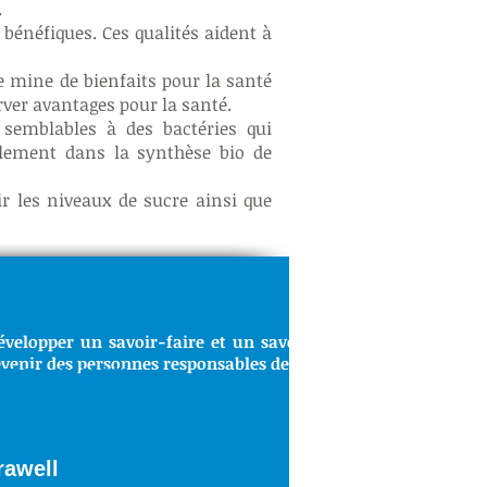
.
 bénéfiques. Ces qualités aident à
e mine de bienfaits pour la santé
erver avantages pour la santé.
 semblables à des bactéries qui
galement dans la synthèse bio de
r les niveaux de sucre ainsi que
évelopper un savoir-faire et un savoir-être indispensable a
venir des personnes responsables de notre société.
TRE MISSION
orawell