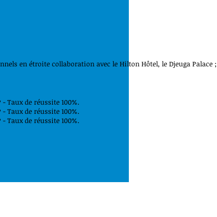
els en étroite collaboration avec le Hilton Hôtel, le Djeuga Palace ;
- Taux de réussite 100%.
- Taux de réussite 100%.
- Taux de réussite 100%.