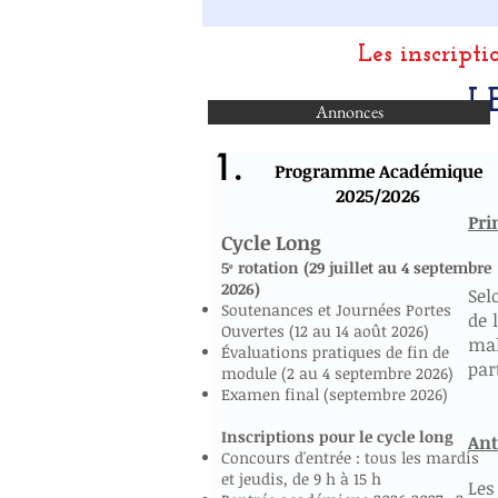
Les inscripti
L
Annonces
1.
Programme Académique
2025/2026
Pri
Cycle Long
5ᵉ rotation (29 juillet au 4 septembre
2026)
Sel
Soutenances et Journées Portes
de 
Ouvertes (12 au 14 août 2026)
mal
Évaluations pratiques de fin de
par
module (2 au 4 septembre 2026)
Examen final (septembre 2026)
Inscriptions pour le cycle long
Ant
Concours d'entrée : tous les mardis
et jeudis, de 9 h à 15 h
Les