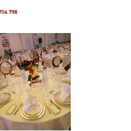
 754 798