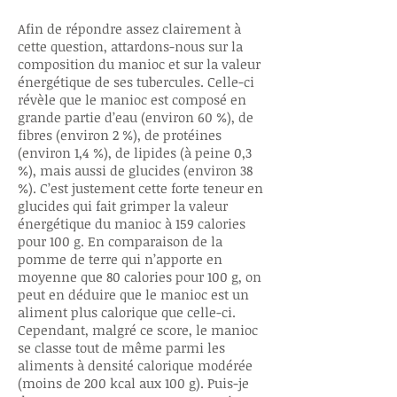
Afin de répondre assez clairement à
cette question, attardons-nous sur la
composition du manioc et sur la valeur
énergétique de ses tubercules. Celle-ci
révèle que le manioc est composé en
grande partie d’eau (environ 60 %), de
fibres (environ 2 %), de protéines
(environ 1,4 %), de lipides (à peine 0,3
%), mais aussi de glucides (environ 38
%). C’est justement cette forte teneur en
glucides qui fait grimper la valeur
énergétique du manioc à 159 calories
pour 100 g. En comparaison de la
pomme de terre qui n’apporte en
moyenne que 80 calories pour 100 g, on
peut en déduire que le manioc est un
aliment plus calorique que celle-ci.
Cependant, malgré ce score, le manioc
se classe tout de même parmi les
aliments à densité calorique modérée
(moins de 200 kcal aux 100 g). Puis-je