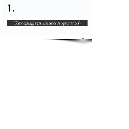
1.
Témoignages (Anciennes Apprenantes)