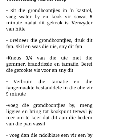
• Sit die grondboontjies in 'n kastrol,
voeg water by en kook vir sowat 5
minute nadat dit gekook is. Verwyder
van hitte
• Dreineer die grondboontjies, druk dit
fyn. Skil en was die uie, sny dit fyn
•Kneus 3/4 van die uie met die
gemmer, brandrissie en tamatie. Berei
die gerookte vis voor en sny dit
• Verbruin die tamatie en die
fyngemaakte bestanddele in die olie vir
5 minute
•Voeg die grondboontjies by, meng
liggies en bring tot kookpunt terwyl jy
roer om te keer dat dit aan die bodem
van die pan vassit
• Voeg dan die ndolblare een vir een by