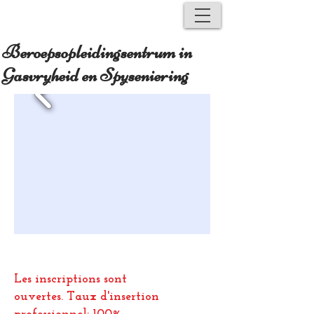
Beroepsopleidingsentrum in
Gasvryheid en Spyseniering
Les inscriptions sont
ouvertes.
Taux d'insertion