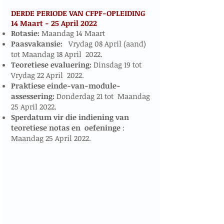
DERDE PERIODE VAN CFPF-OPLEIDING
14 Maart - 25 April 2022
​​​
Rotasie:
Maandag 14 Maart
Paasvakansie:
Vrydag 08 April (aand)
tot Maandag 18 April 2022.
Teoretiese evaluering:
Dinsdag 19 tot
Vrydag 22 April 2022.
Praktiese einde-van-module-
assessering:
Donderdag 21 tot Maandag
25 April 2022.
Sperdatum vir die indiening van
teoretiese notas en
oefeninge
:
Maandag 25 April 2022.