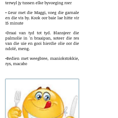
terwyl jy tussen elke byvoeging roer
• Geur met die Maggi, voeg die garnale
en die vis by. Kook oor baie lae hitte vir
15 minute
•Draai van tyd tot tyd. Blansjeer die
palmolie in 'n braaipan, soteer die res
van die uie en gooi hierdie olie oor die
ndolé, meng.
•Bedien met weegbree, maniokstokkie,
rys, macabo