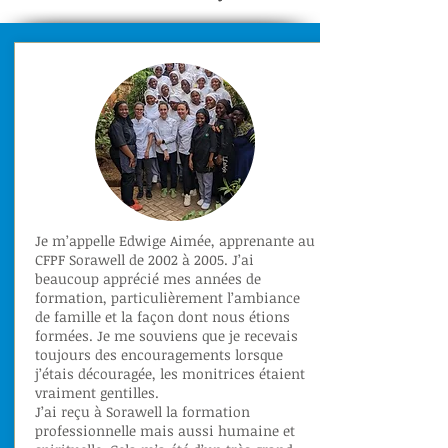
Je m’appelle Edwige Aimée, apprenante au
CFPF Sorawell de 2002 à 2005. J’ai
beaucoup apprécié mes années de
formation, particulièrement l’ambiance
de famille et la façon dont nous étions
formées. Je me souviens que je recevais
toujours des encouragements lorsque
j’étais découragée, les monitrices étaient
vraiment gentilles.
J’ai reçu à Sorawell la formation
professionnelle mais aussi humaine et