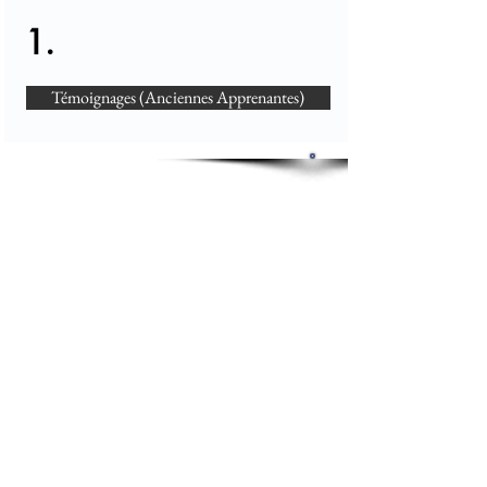
1.
Témoignages (Anciennes Apprenantes)