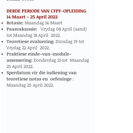
DERDE PERIODE VAN CFPF-OPLEIDING
14 Maart - 25 April 2022
​​​
Rotasie:
Maandag 14 Maart
Paasvakansie:
Vrydag 08 April (aand)
tot Maandag 18 April 2022.
Teoretiese evaluering:
Dinsdag 19 tot
Vrydag 22 April 2022.
Praktiese einde-van-module-
assessering:
Donderdag 21 tot Maandag
25 April 2022.
Sperdatum vir die indiening van
teoretiese notas en
oefeninge
:
Maandag 25 April 2022.