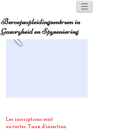
Beroepsopleidingsentrum in
Gasvryheid en Spyseniering
Les inscriptions sont
ouvertes.
Taux d'insertion