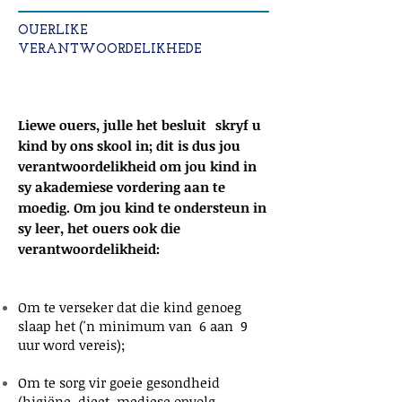
OUERLIKE
VERANTWOORDELIKHEDE
Liewe ouers, julle het besluit
skryf u
kind by ons skool in; dit is dus jou
verantwoordelikheid om jou kind in
sy akademiese vordering aan te
moedig. Om jou kind te ondersteun in
sy leer, het ouers ook die
verantwoordelikheid:
Om te verseker dat die kind genoeg
slaap het ('n minimum van
6 aan
9
uur word vereis);
Om te sorg vir goeie gesondheid
(higiëne, dieet, mediese opvolg,