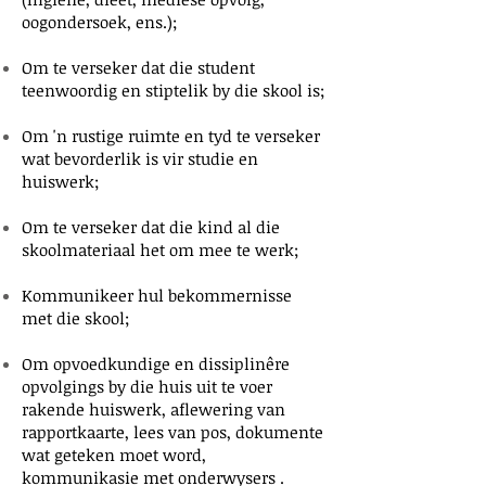
oogondersoek, ens.);
Om te verseker dat die student
teenwoordig en stiptelik by die skool is;
Om 'n rustige ruimte en tyd te verseker
wat bevorderlik is vir studie en
huiswerk;
Om te verseker dat die kind al die
skoolmateriaal het om mee te werk;
Kommunikeer hul bekommernisse
met die skool;
Om opvoedkundige en dissiplinêre
opvolgings by die huis uit te voer
rakende huiswerk, aflewering van
rapportkaarte, lees van pos, dokumente
wat geteken moet word,
kommunikasie met onderwysers
.