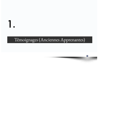
1.
Témoignages (Anciennes Apprenantes)