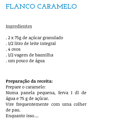
FLANCO CARAMELO
Ingredientes
. 2 x 75g de açúcar granulado
. 1/2 litro de leite integral
. 4 ovos
. 1/2 vagem de baunilha
. um pouco de água
Preparação da receita:
Prepare o caramelo:
Numa panela pequena, ferva 1 dl de
água e 75 g de açúcar.
Vire frequentemente com uma colher
de pau.
Enquanto isso....