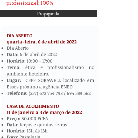
professionnel: 100%
Propaganda
DIA ABERTO
quarta-feira, 6 de abril de
2022
​​​​
Dia Aberto
Data:
6 de abril de 2022
Horário:
10:00 - 17:00
Tema:
ética e profissionalismo no
ambiente hoteleiro.
Lugar:
CFPF SORAWELL localizado em
Essos próximo a agência ENEO
Telefone:
(237) 673 754 798
/
694 389 562
CASA DE ACOLHIMENTO
11 de janeiro a 3 de março de 2022
​
Preço:
50.000 FCFA
Data:
terças e quintas-feiras
Horário:
15h às 18h
Foco:
Pastelaria