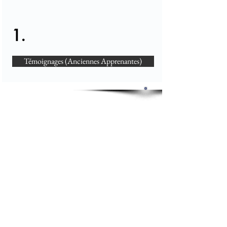
1.
Témoignages (Anciennes Apprenantes)