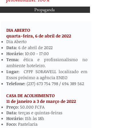
professionnel: 100%
Propaganda
DIA ABERTO
quarta-feira, 6 de abril de
2022
​​​​
Dia Aberto
Data:
6 de abril de 2022
Horário:
10:00 - 17:00
Tema:
ética e profissionalismo no
ambiente hoteleiro.
Lugar:
CFPF SORAWELL localizado em
Essos próximo a agência ENEO
Telefone:
(237) 673 754 798
/
694 389 562
CASA DE ACOLHIMENTO
11 de janeiro a 3 de março de 2022
​
Preço:
50.000 FCFA
Data:
terças e quintas-feiras
Horário:
15h às 18h
Foco:
Pastelaria