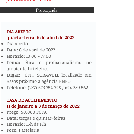
professionnel: 100%
Propaganda
DIA ABERTO
quarta-feira, 6 de abril de
2022
​​​​
Dia Aberto
Data:
6 de abril de 2022
Horário:
10:00 - 17:00
Tema:
ética e profissionalismo no
ambiente hoteleiro.
Lugar:
CFPF SORAWELL localizado em
Essos próximo a agência ENEO
Telefone:
(237) 673 754 798
/
694 389 562
CASA DE ACOLHIMENTO
11 de janeiro a 3 de março de 2022
​
Preço:
50.000 FCFA
Data:
terças e quintas-feiras
Horário:
15h às 18h
Foco:
Pastelaria