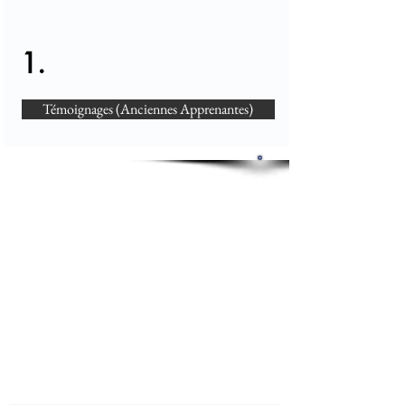
1.
Témoignages (Anciennes Apprenantes)