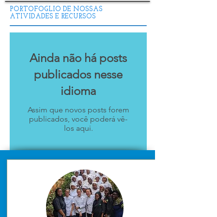
PORTOFOGLIO DE NOSSAS
ATIVIDADES E RECURSOS
Ainda não há posts
publicados nesse
idioma
Assim que novos posts forem
publicados, você poderá vê-
los aqui.