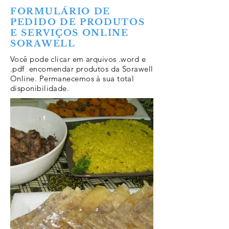
FORMULÁRIO DE
PEDIDO DE PRODUTOS
E SERVIÇOS ONLINE
SORAWELL
Você pode clicar em arquivos .word e
.pdf encomendar produtos da Sorawell
Online. Permanecemos à sua total
disponibilidade.