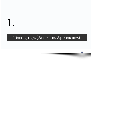
1.
Témoignages (Anciennes Apprenantes)