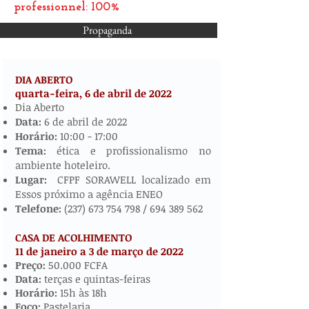
professionnel: 100%
Propaganda
DIA ABERTO
quarta-feira, 6 de abril de
2022
​​​​
Dia Aberto
Data:
6 de abril de 2022
Horário:
10:00 - 17:00
Tema:
ética e profissionalismo no
ambiente hoteleiro.
Lugar:
CFPF SORAWELL localizado em
Essos próximo a agência ENEO
Telefone:
(237) 673 754 798
/
694 389 562
CASA DE ACOLHIMENTO
11 de janeiro a 3 de março de 2022
​
Preço:
50.000 FCFA
Data:
terças e quintas-feiras
Horário:
15h às 18h
Foco:
Pastelaria