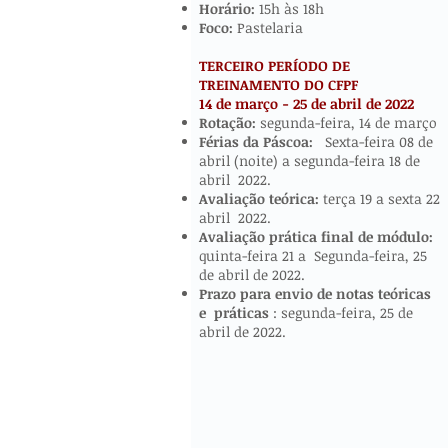
Horário:
15h às 18h
Foco:
Pastelaria
TERCEIRO PERÍODO DE
TREINAMENTO DO CFPF
14 de março - 25 de abril de 2022
​​​
Rotação:
segunda-feira, 14 de março
Férias da Páscoa:
Sexta-feira 08 de
abril (noite) a segunda-feira 18 de
abril 2022.
Avaliação teórica:
terça 19 a sexta 22
abril 2022.
Avaliação prática final de módulo:
quinta-feira 21 a Segunda-feira, 25
de abril de 2022.
Prazo para envio de notas teóricas
e
práticas
: segunda-feira, 25 de
abril de 2022.