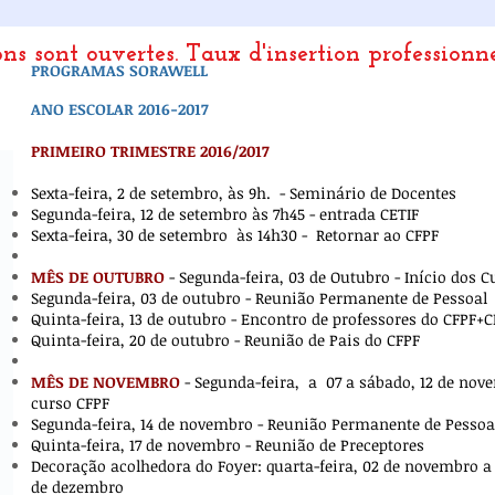
ons sont ouvertes.
Taux d'insertion professionn
PROGRAMAS SORAWELL
ANO ESCOLAR 2016-2017
PRIMEIRO TRIMESTRE 2016/2017
Sexta-feira, 2 de setembro, às 9h.
- Seminário de Docentes
Segunda-feira, 12 de setembro às 7h45 - entrada CETIF
Sexta-feira, 30 de setembro
às 14h30 -
Retornar ao CFPF
MÊS DE OUTUBRO
- Segunda-feira, 03 de Outubro - Início dos 
Segunda-feira, 03 de outubro - Reunião Permanente de Pessoal
Quinta-feira, 13 de outubro - Encontro de professores do CFPF+C
Quinta-feira, 20 de outubro - Reunião de Pais do CFPF
MÊS DE NOVEMBRO
- Segunda-feira,
a
07 a sábado, 12 de nov
curso CFPF
Segunda-feira, 14 de novembro - Reunião Permanente de Pessoa
Quinta-feira, 17 de novembro - Reunião de Preceptores
Decoração acolhedora do Foyer: quarta-feira, 02 de novembro a 
de dezembro