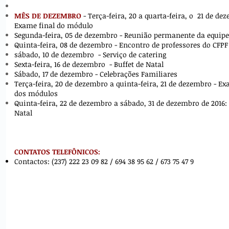
MÊS DE DEZEMBRO
- Terça-feira, 20 a quarta-feira, o
21 de de
Exame final do módulo
Segunda-feira, 05 de dezembro - Reunião permanente da equipe
Quinta-feira, 08 de dezembro - Encontro de professores do CFPF
sábado, 10 de dezembro
- Serviço de catering
Sexta-feira, 16 de dezembro
- Buffet de Natal
Sábado, 17 de dezembro - Celebrações Familiares
Terça-feira, 20 de dezembro a quinta-feira, 21 de dezembro - Ex
dos módulos
Quinta-feira, 22 de dezembro a sábado, 31 de dezembro de 2016: 
Natal
CONTATOS TELEFÔNICOS:
Contactos: (237) 222 23 09 82 / 694 38 95 62 / 673 75 47 9