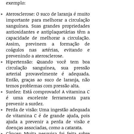
exemplo:
Aterosclerose: O suco de laranja é muito
importante para melhorar a circulação
sanguínea. Suas grandes propriedades
antioxidantes e antiplaquetárias têm a
capacidade de melhorar a circulação.
Assim, previnem a formação de
coágulos nas artérias, evitando e
prevenindo a aterosclerose.
Hipertensão: Quando você tem boa
circulação sanguínea, sua pressão
arterial provavelmente é adequada.
Então, graças ao suco de laranja, não
temos problemas com pressão alta.
Surdez: Está comprovado! A vitamina C
é uma excelente ferramenta para
prevenir a surdez.
Perda de visão: Uma ingestão adequada
de vitamina C é de grande ajuda, pois
ajuda a prevenir a perda de visão e
doenças associadas, como a catarata.
Câncer: Muita pesquisa foi feita sobre