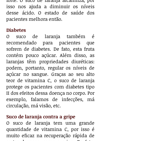
forte. O suco de laranja alcaliniza, por
isso nos ajuda a diminuir os níveis
desse ácido. O estado de saúde dos
pacientes melhora então.
Diabetes
O suco de laranja também é
recomendado para pacientes que
sofrem de diabetes. De fato, esta fruta
contém pouco açúcar. Além disso, as
laranjas têm propriedades diuréticas:
podem, portanto, regular os níveis de
açúcar no sangue. Graças ao seu alto
teor de vitamina C, o suco de laranja
protege os pacientes com diabetes tipo
II dos efeitos dessa doença no corpo. Por
exemplo, falamos de infecções, má
circulação, má visão, etc.
Suco de laranja contra a gripe
O suco de laranja tem uma grande
quantidade de vitamina C, por isso é
muito eficaz na recuperação rápida de