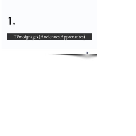
1.
Témoignages (Anciennes Apprenantes)