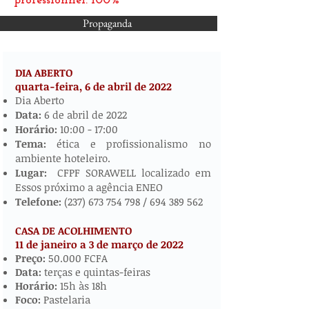
professionnel: 100%
Propaganda
DIA ABERTO
quarta-feira, 6 de abril de
2022
​​​​
Dia Aberto
Data:
6 de abril de 2022
Horário:
10:00 - 17:00
Tema:
ética e profissionalismo no
ambiente hoteleiro.
Lugar:
CFPF SORAWELL localizado em
Essos próximo a agência ENEO
Telefone:
(237) 673 754 798
/
694 389 562
CASA DE ACOLHIMENTO
11 de janeiro a 3 de março de 2022
​
Preço:
50.000 FCFA
Data:
terças e quintas-feiras
Horário:
15h às 18h
Foco:
Pastelaria