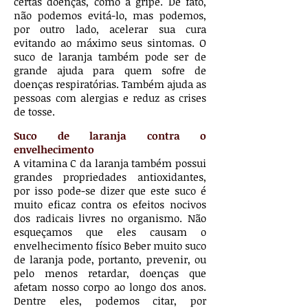
certas doenças, como a gripe. De fato,
não podemos evitá-lo, mas podemos,
por outro lado, acelerar sua cura
evitando ao máximo seus sintomas. O
suco de laranja também pode ser de
grande ajuda para quem sofre de
doenças respiratórias. Também ajuda as
pessoas com alergias e reduz as crises
de tosse.
Suco de laranja contra o
envelhecimento
A vitamina C da laranja também possui
grandes propriedades antioxidantes,
por isso pode-se dizer que este suco é
muito eficaz contra os efeitos nocivos
dos radicais livres no organismo. Não
esqueçamos que eles causam o
envelhecimento físico Beber muito suco
de laranja pode, portanto, prevenir, ou
pelo menos retardar, doenças que
afetam nosso corpo ao longo dos anos.
Dentre eles, podemos citar, por