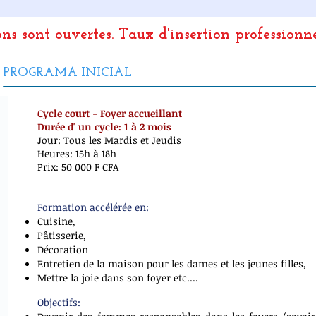
ons sont ouvertes.
Taux d'insertion professionn
PROGRAMA INICIAL
Cycle court - Foyer accueillant
Durée d' un cycle: 1 à 2 mois
Jour: Tous les Mardis et Jeudis
Heures: 15h à 18h
Prix: 50 000 F CFA
Formation accélérée en:
Cuisine,
Pâtisserie,
Décoration
Entretien de la maison pour les dames et les jeunes filles,
Mettre la joie dans son foyer etc....
Objectifs: