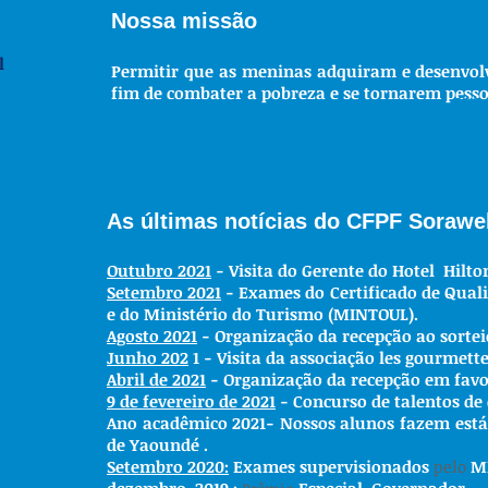
Nossa missão
l
Permitir que as meninas adquiram e desenvolva
fim de combater a pobreza e se tornarem pesso
NO
As últimas notícias do CFPF Sorawel
Outubro 2021
- Visita do Gerente do
Hotel
Hilto
Setembro 2021
- Exames do
Certificado de Qual
e do Ministério do Turismo (MINTOUL).
Agosto 2021
- Organização da recepção ao sortei
Junho 202
1 - Visita da associação les gourmett
Abril de 2021
- Organização da recepção em favo
9 de fevereiro de 2021
- Concurso de talentos de 
Ano acadêmico 2021- Nossos alunos fazem estág
de
Yaoundé
.
Setembro 2020:
Exames supervisionados
pelo
M