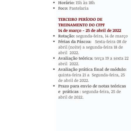
Horário:
15h às 18h
Foco:
Pastelaria
TERCEIRO PERÍODO DE
TREINAMENTO DO CFPF
14 de março - 25 de abril de 2022
​​​
Rotação:
segunda-feira, 14 de março
Férias da Páscoa:
Sexta-feira 08 de
abril (noite) a segunda-feira 18 de
abril 2022.
Avaliação teórica:
terça 19 a sexta 22
abril 2022.
Avaliação prática final de módulo:
quinta-feira 21 a Segunda-feira, 25
de abril de 2022.
Prazo para envio de notas teóricas
e
práticas
: segunda-feira, 25 de
abril de 2022.