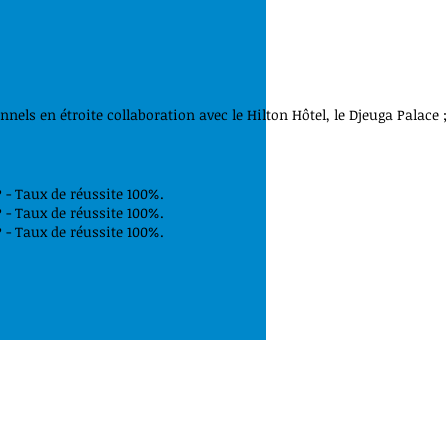
els en étroite collaboration avec le Hilton Hôtel, le Djeuga Palace ;
- Taux de réussite 100%.
- Taux de réussite 100%.
- Taux de réussite 100%.