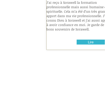
J’ai reçu à Sorawell la formation
professionnelle mais aussi humaine 
spirituelle. Cela m’a été d’un très gra
apport dans ma vie professionnelle. J’
connu Dieu à Sorawell et j’ai aussi ap
à avoir confiance en moi. Je garde de 
bons souvenirs de Sorawell.
Lire