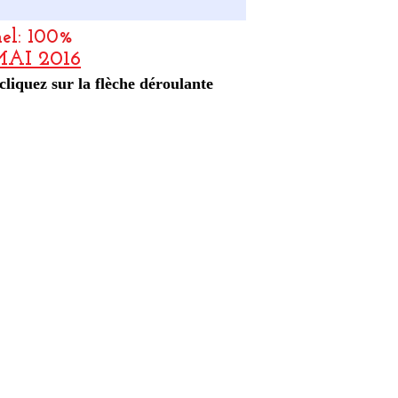
nel: 100%
AI 2016
cliquez sur la flèche déroulante