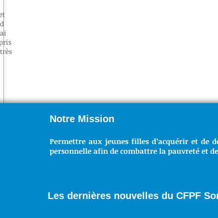
et
nd
ai
pris
très
Notre Mission
Permettre aux jeunes filles d’acquérir et de d
personnelle afin de combattre la pauvreté et de
NO
Les dernières nouvelles du CFPF S