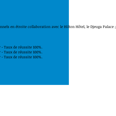
els en étroite collaboration avec le Hilton Hôtel, le Djeuga Palace ;
- Taux de réussite 100%.
- Taux de réussite 100%.
- Taux de réussite 100%.